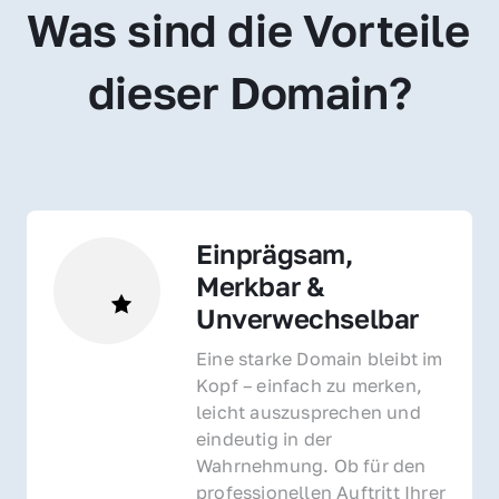
Was sind die Vorteile 
dieser Domain?
Einprägsam, 
Merkbar & 
Unverwechselbar
Eine starke Domain bleibt im 
Kopf – einfach zu merken, 
leicht auszusprechen und 
eindeutig in der 
Wahrnehmung. Ob für den 
professionellen Auftritt Ihrer 