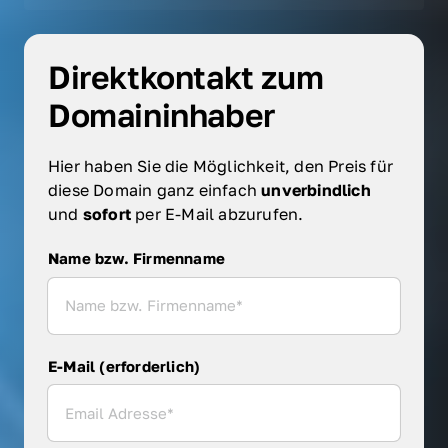
Direktkontakt zum 
Domaininhaber
Hier haben Sie die Möglichkeit, den Preis für 
diese Domain ganz einfach 
unverbindlich 
und 
sofort 
per E-Mail abzurufen.
Name bzw. Firmenname
Name bzw. Firmenname
E-Mail (erforderlich)